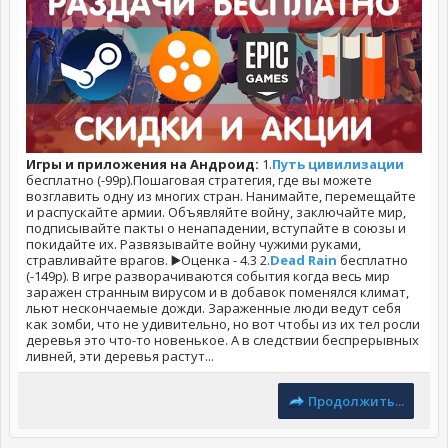
Игры и приложения на Андроид:
1.
Путь цивилизации
бесплатно (-99р).Пошаговая стратегия, где вы можете
возглавить одну из многих стран. Нанимайте, перемещайте
и распускайте армии. Объявляйте войну, заключайте мир,
подписывайте пакты о ненападении, вступайте в союзы и
покидайте их. Развязывайте войну чужими руками,
стравливайте врагов. ▶️Оценка - 4.3 2.
Dead Rain
бесплатно
(-149р). В игре разворачиваются события когда весь мир
заражен странным вирусом и в добавок поменялся климат,
льют нескончаемые дожди. Зараженные люди ведут себя
как зомби, что не удивительно, но вот чтобы из их тел росли
деревья это что-то новенькое. А в следствии беспрерывных
ливней, эти деревья растут...
Продолжить...