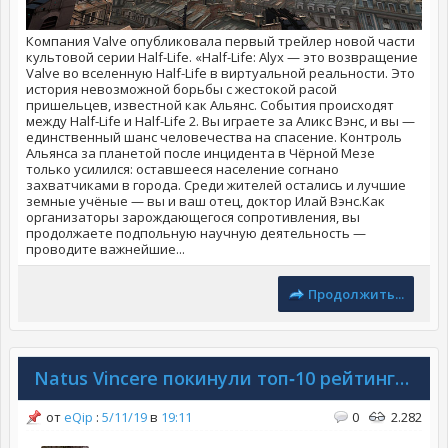
Компания Valve опубликовала первый трейлер новой части
культовой серии Half-Life. «Half-Life: Alyx — это возвращение
Valve во вселенную Half-Life в виртуальной реальности. Это
история невозможной борьбы с жестокой расой
пришельцев, известной как Альянс. События происходят
между Half-Life и Half-Life 2. Вы играете за Аликс Вэнс, и вы —
единственный шанс человечества на спасение. Контроль
Альянса за планетой после инцидента в Чёрной Мезе
только усилился: оставшееся население согнано
захватчиками в города. Среди жителей остались и лучшие
земные учёные — вы и ваш отец, доктор Илай Вэнс.Как
организаторы зарождающегося сопротивления, вы
продолжаете подпольную научную деятельность —
проводите важнейшие...
Продолжить...
Natus Vincere покинули топ‑10 рейтинга HLTV.org — FaZe Clan вернулась в десятку лучших
от
eQip
:
5/11/19
в
19:11
0
2.282