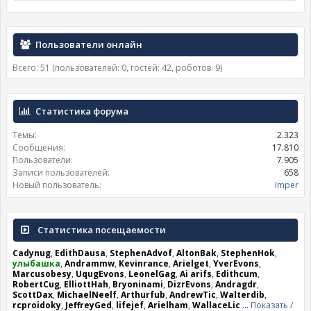
Пользователи онлайн
Всего: 51 (пользователей: 0, гостей: 42, роботов: 9)
Статистика форума
Темы:
2.323
Сообщения:
17.810
Пользователи:
7.905
Записи пользователей:
658
Новый пользователь:
Imper
Статистика посещаемости
Cadynug
,
EdithDausa
,
StephenAdvof
,
AltonBak
,
StephenHok
,
улыбашка
,
Andrammw
,
Kevinrance
,
Arielget
,
YverEvons
,
Marcusobesy
,
UqugEvons
,
LeonelGag
,
Ai arifs
,
Edithcum
,
RobertCug
,
ElliottHah
,
Bryoninami
,
DizrEvons
,
Andragdr
,
ScottDax
,
MichaelNeelf
,
Arthurfub
,
AndrewTic
,
Walterdib
,
rcproidoky
,
JeffreyGed
,
lifejef
,
Arielham
,
WallaceLic
...
Показать /