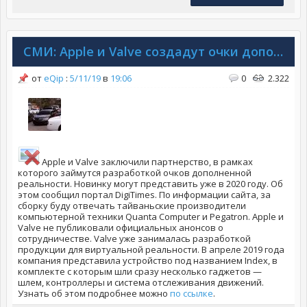
СМИ: Apple и Valve создадут очки дополненной реальности
от
eQip
:
5/11/19
в
19:06
0
2.322
Apple и Valve заключили партнерство, в рамках
которого займутся разработкой очков дополненной
реальности. Новинку могут представить уже в 2020 году. Об
этом сообщил портал DigiTimes. По информации сайта, за
сборку буду отвечать тайваньские производители
компьютерной техники Quanta Computer и Pegatron. Apple и
Valve не публиковали официальных анонсов о
сотрудничестве. Valve уже занималась разработкой
продукции для виртуальной реальности. В апреле 2019 года
компания представила устройство под названием Index, в
комплекте с которым шли сразу несколько гаджетов —
шлем, контроллеры и система отслеживания движений.
Узнать об этом подробнее можно
по ссылке
.