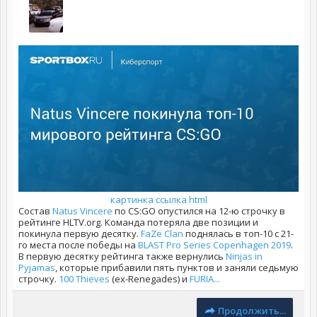
картинка ссылка html
Состав
Natus Vincere
по CS:GO опустился на 12-ю строчку в
рейтинге HLTV.org. Команда потеряла две позиции и
покинула первую десятку.
FaZe Clan
поднялась в топ-10 с 21-
го места после победы на
BLAST Pro Series Copenhagen 2019
.
В первую десятку рейтинга также вернулись
Ninjas in
Pyjamas
, которые прибавили пять пунктов и заняли седьмую
строчку.
100 Thieves
(ex-Renegades) и
FURIA...
Продолжить...