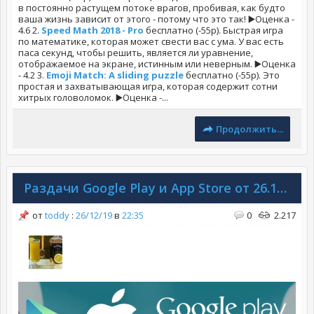
в постоянно растущем потоке врагов, пробивая, как будто
ваша жизнь зависит от этого - потому что это так! ▶️Оценка -
4.6 2.
Speed Math 2018 - Pro
бесплатно (-55р). Быстрая игра
по математике, которая может свести вас с ума. У вас есть
паса секунд, чтобы решить, является ли уравнение,
отображаемое на экране, истинным или неверным. ▶️Оценка
- 4.2 3.
Emoji Match: A sliding puzzle
бесплатно (-55р). Это
простая и захватывающая игра, которая содержит сотни
хитрых головоломок. ▶️Оценка -...
Продолжить...
Раздачи Google Play и App Store от 26.12 (временно бесплатные игры и приложения) + другие промики.
от
toddy
:
26/12/19
в
22:35
0
2.217