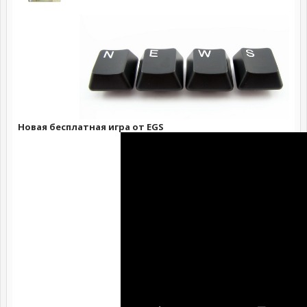
Новая бесплатная игра от EGS